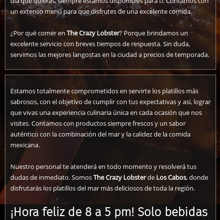
día que quieras, siempre estamos disponibles para ti. Contamos con
un extenso menú para que disfrutes de una excelente comida.
¿Por qué comer en
The Crazy Lobster
? Porque brindamos un
excelente servicio con breves tiempos de respuesta. Sin duda,
servimos las mejores langostas en la ciudad a precios de temporada.
Estamos totalmente comprometidos en servirte los platillos más
sabrosos, con el objetivo de cumplir con tus expectativas y así, lograr
que vivas una experiencia culinaria única en cada ocasión que nos
visites. Contamos con productos siempre frescos y un sabor
auténtico con la combinación del mar y la calidez de la comida
mexicana.
Nuestro personal te atenderá en todo momento y resolverá tus
dudas de inmediato. Somos
The Crazy Lobster
de
Los Cabos
, donde
disfrutarás los platillos del mar más deliciosos de toda la región.
¡Hora feliz de 8 a 5 pm! Solo bebidas