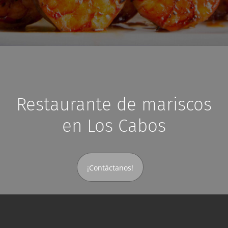
Restaurante de mariscos
en Los Cabos
¡Contáctanos!